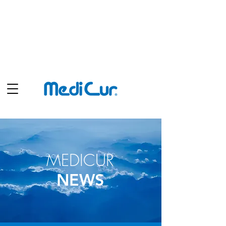
Shop
MEDICUR
NEWS