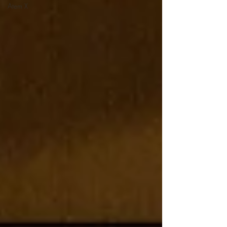
Atem X