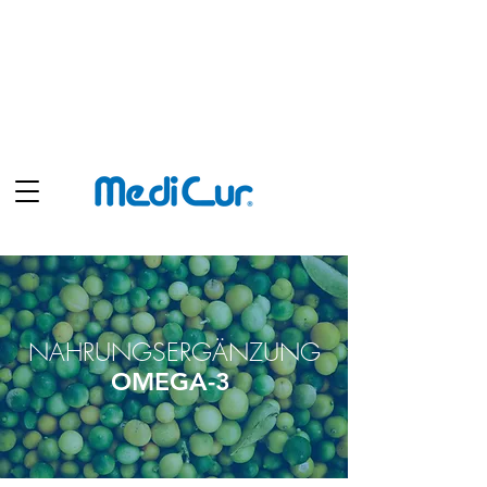
Shop
NAHRUNGSERGÄNZUNG
OMEGA-3