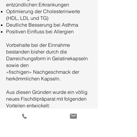
entzündlichen Erkrankungen
Optimierung der Cholesterinwerte
(HDL, LDL und TG)
Deutliche Besserung bei Asthma
Positiven Einfluss bei Allergien
Vorbehalte bei der Einnahme
bestanden bisher durch die
Darreichungsform in Gelatinekapseln
sowie den
­­­­­­­­­­­­«fischigen» Nachgeschmack der
herkömmlichen Kapseln.
Aus diesen Gründen wurde ein völlig
neues Fischölpräparat mit folgenden
Vorteilen entwickelt:
Rein pflanzliche Kapselhülle aus
Kartoffelstärke
Natürlich aufkonzentrierter Rohstoff –
daher ohne Fischgeschmack