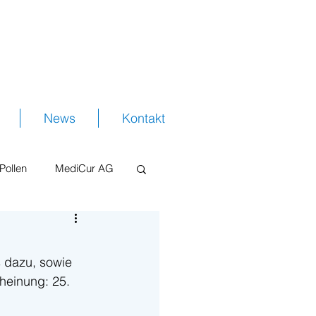
Shop
News
Kontakt
Pollen
MediCur AG
 dazu, sowie 
heinung: 25. 