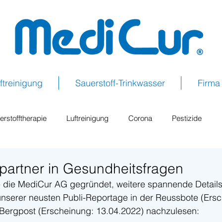
ftreinigung
Sauerstoff-Trinkwasser
Firma
erstofftherapie
Luftreinigung
Corona
Pestizide
toff für unterwegs
Atem X
partner in Gesundheitsfragen
 die MediCur AG gegründet, weitere spannende Details
 unserer neusten Publi-Reportage in der Reussbote (Ersc
 Bergpost (Erscheinung: 13.04.2022) nachzulesen: