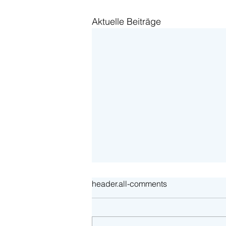
Aktuelle Beiträge
header.all-comments