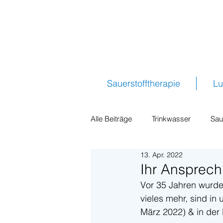
Sauerstofftherapie
Lu
Alle Beiträge
Trinkwasser
Sau
13. Apr. 2022
Reisen
Flugzeug
Sauers
Ihr Ansprech
Vor 35 Jahren wurde
vieles mehr, sind in
März 2022) & in der