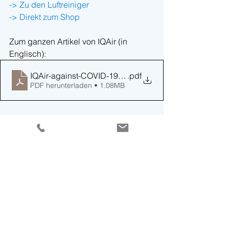
-> Zu den Luftreiniger
-> Direkt zum Shop
Zum ganzen Artikel von IQAir (in 
Englisch):
IQAir-against-COVID-19_20_EN
.pdf
PDF herunterladen • 1.08MB
Luftreinigung
Corona
Alle ansehen
Aktuelle Beiträge